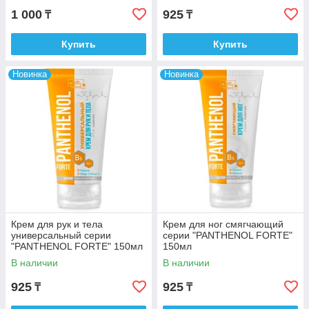
1 000
925
₸
₸
Купить
Купить
Новинка
Новинка
Крем для рук и тела
Крем для ног смягчающий
универсальный серии
серии "PANTHENOL FORTE"
"PANTHENOL FORTE" 150мл
150мл
В наличии
В наличии
925
925
₸
₸