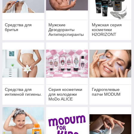
Средства для
Мужские
Мужская серия
бритья
Дезодоранты
косметики
Антиперспиранты
H2ORIZONT
для тела
Средства для
Серия косметики
Гидрогелевые
интимной гигиены.
для молодежи
патчи MODUM
MoDo ALICE