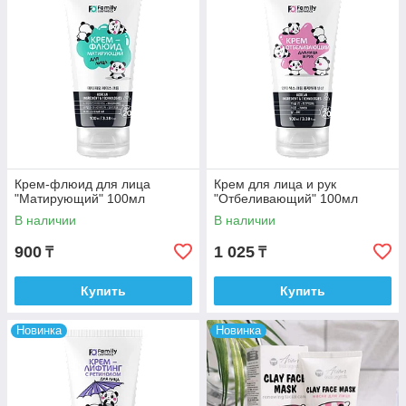
Крем-флюид для лица
Крем для лица и рук
"Матирующий" 100мл
"Отбеливающий" 100мл
В наличии
В наличии
900
1 025
₸
₸
Купить
Купить
Новинка
Новинка