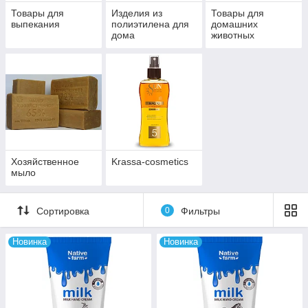
Товары для
Изделия из
Товары для
выпекания
полиэтилена для
домашних
дома
животных
Хозяйственное
Krassa-cosmetics
мыло
Сортировка
0
Фильтры
Новинка
Новинка