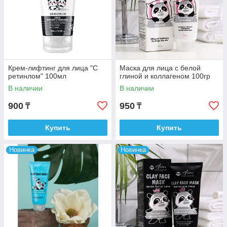
Крем-лифтинг для лица "С
Маска для лица с белой
ретинлом" 100мл
глиной и коллагеном 100гр
В наличии
В наличии
900
950
₸
₸
Купить
Купить
Новинка
Новинка