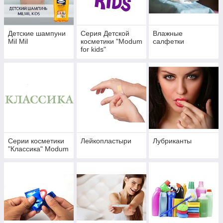
Детские шампуни
Серия Детской
Влажные
Mil Mil
косметики "Modum
салфетки
for kids"
Серии косметики
Лейкопластыри
Лубриканты
"Классика" Modum