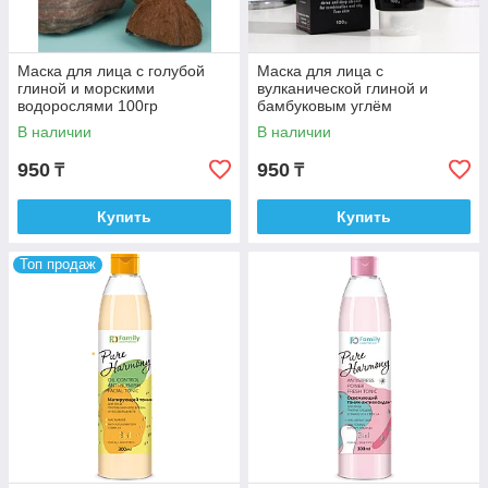
Маска для лица с голубой
Маска для лица с
глиной и морскими
вулканической глиной и
водорослями 100гр
бамбуковым углём
В наличии
В наличии
950
950
₸
₸
Купить
Купить
Топ продаж