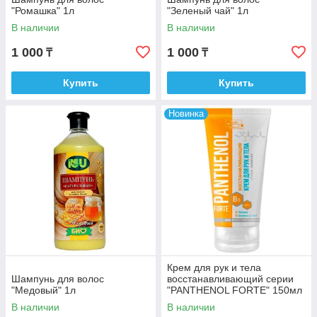
"Ромашка" 1л
"Зеленый чай" 1л
В наличии
В наличии
1 000
1 000
₸
₸
Купить
Купить
Новинка
Крем для рук и тела
Шампунь для волос
восстанавливающий серии
"Медовый" 1л
"PANTHENOL FORTE" 150мл
В наличии
В наличии