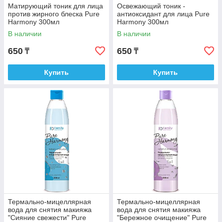
Матирующий тоник для лица
Освежающий тоник -
против жирного блеска Pure
антиоксидант для лица Pure
Harmony 300мл
Harmony 300мл
В наличии
В наличии
650
650
₸
₸
Купить
Купить
Термально-мицеллярная
Термально-мицеллярная
вода для снятия макияжа
вода для снятия макияжа
"Сияние свежести" Pure
"Бережное очищение" Pure