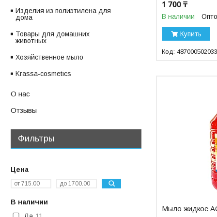
1 700 ₸
Изделия из полиэтилена для
В наличии
Опто
дома
Купить
Товары для домашних
животных
48700050203
Хозяйственное мыло
Krassa-cosmetics
О нас
Отзывы
Фильтры
Цена
В наличии
Мыло жидкое A
Да
11