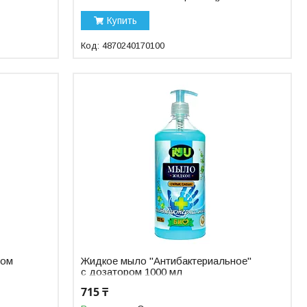
Купить
4870240170100
ром
Жидкое мыло "Антибактериальное"
с дозатором 1000 мл
715 ₸