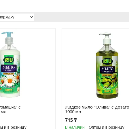
омашка" с
Жидкое мыло "Олива" с дозат
 мл
1000 мл
715 ₸
м и в розницу
В наличии
Оптом и в розницу