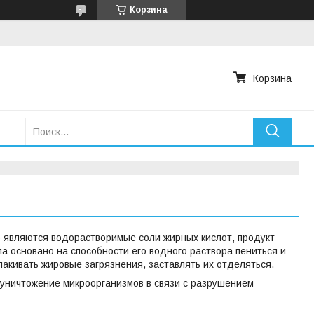
Корзина
Корзина
 являются водорастворимые соли жирных кислот, продукт
основано на способности его водного раствора пениться и
лакивать жировые загрязнения, заставлять их отделяться.
 уничтожение микроорганизмов в связи с разрушением