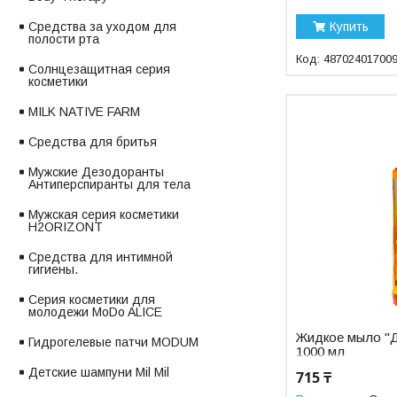
Купить
Средства за уходом для
полости рта
48702401700
Солнцезащитная серия
косметики
MILK NATIVE FARM
Средства для бритья
Мужские Дезодоранты
Антиперспиранты для тела
Мужская серия косметики
H2ORIZONT
Средства для интимной
гигиены.
Серия косметики для
молодежи MoDo ALICE
Жидкое мыло "Д
Гидрогелевые патчи MODUM
1000 мл
Детские шампуни Mil Mil
715 ₸