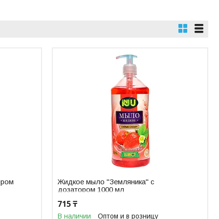
ором
Жидкое мыло "Земляника" с
дозатором 1000 мл
715 ₸
В наличии
Оптом и в розницу