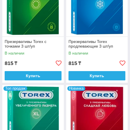
Презервативы Torex с
Презервативы Torex
точками 3 шт/уп
продлевающие 3 шт/уп
В наличии
В наличии
815
815
₸
₸
Купить
Купить
Топ продаж
Новинка