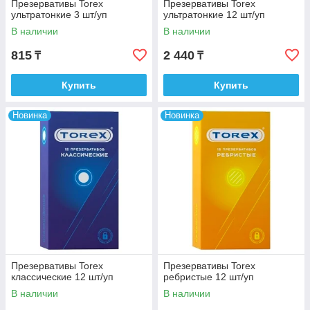
Презервативы Torex
Презервативы Torex
ультратонкие 3 шт/уп
ультратонкие 12 шт/уп
В наличии
В наличии
815
2 440
₸
₸
Купить
Купить
Новинка
Новинка
Презервативы Torex
Презервативы Torex
классические 12 шт/уп
ребристые 12 шт/уп
В наличии
В наличии