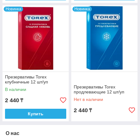
Новинка
Новинка
Презервативы Torex
клубничные 12 шт/уп
Презервативы Torex
В наличии
продлевающие 12 шт/уп
Нет в наличии
2 440
₸
2 440
₸
Купить
О нас